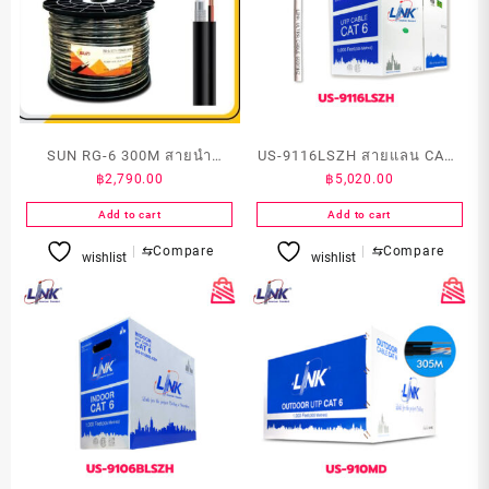
SUN RG-6 300M สายนำ
US-9116LSZH สายแลน CAT6
฿
2,790.00
฿
5,020.00
สัญญาณ RG6 ยาว 300 เมตร
INDOOR สีขาว ขนาด 305
เมตร
Add to cart
Add to cart
⇆
Compare
⇆
Compare
wishlist
wishlist