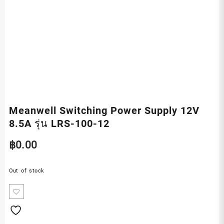
Meanwell Switching Power Supply 12V
8.5A รุ่น LRS-100-12
฿
0.00
Out of stock