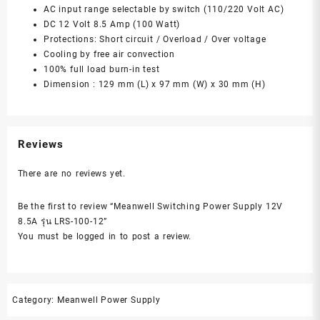
AC input range selectable by switch (110/220 Volt AC)
DC 12 Volt 8.5 Amp (100 Watt)
Protections: Short circuit / Overload / Over voltage
Cooling by free air convection
100% full load burn-in test
Dimension : 129 mm (L) x 97 mm (W) x 30 mm (H)
Reviews
There are no reviews yet.
Be the first to review “Meanwell Switching Power Supply 12V
8.5A รุ่น LRS-100-12”
You must be
logged in
to post a review.
Category:
Meanwell Power Supply