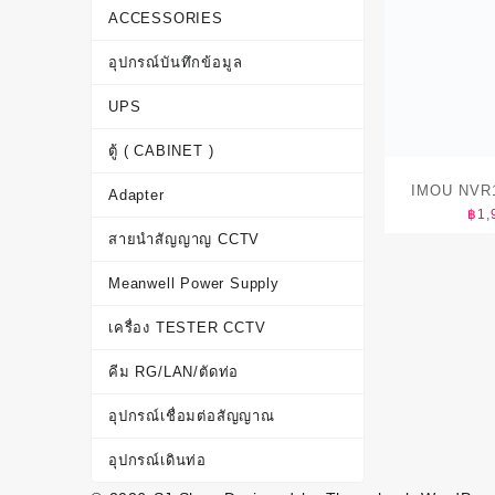
ACCESSORIES
อุปกรณ์บันทึกข้อมูล
UPS
ตู้ ( CABINET )
IMOU NVR
Adapter
฿
1,
สายนำสัญญาญ CCTV
Meanwell Power Supply
เครื่อง TESTER CCTV
คีม RG/LAN/ตัดท่อ
อุปกรณ์เชื่อมต่อสัญญาณ
อุปกรณ์เดินท่อ