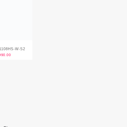
1108HS-W-S2
990.00