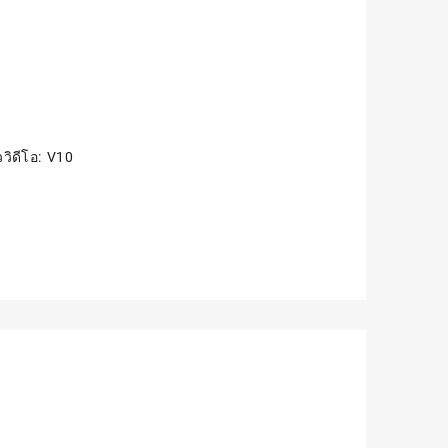
วิดีโอ: V10