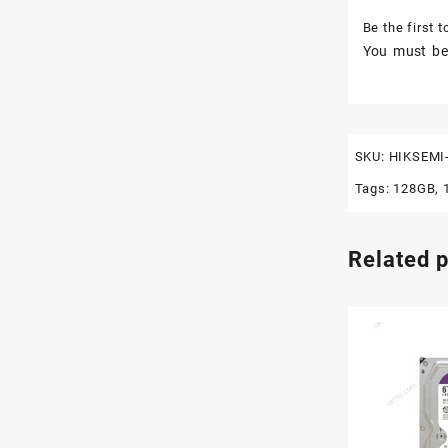
Be the first 
You must b
SKU:
HIKSEMI
Tags:
128GB
,
Related 