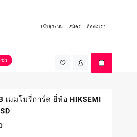
เข้าสู่ระบบ
สมัคร
ติดต่อเรา
rch
 เมมโมรี่การ์ด ยี่ห้อ HIKSEMI
 SD
0