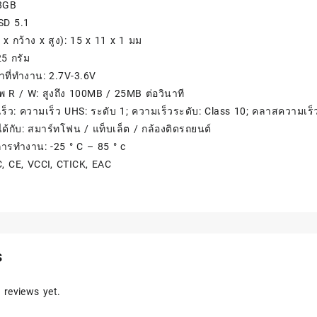
28GB
SD 5.1
x กว้าง x สูง): 15 x 11 x 1 มม
25 กรัม
าที่ทำงาน: 2.7V-3.6V
พ R / W: สูงถึง 100MB / 25MB ต่อวินาที
ร็ว: ความเร็ว UHS: ระดับ 1; ความเร็วระดับ: Class 10; คลาสความเร็ว
ด้กับ: สมาร์ทโฟน / แท็บเล็ต / กล้องติดรถยนต์
การทำงาน: -25 ° C – 85 ° c
C, CE, VCCI, CTICK, EAC
s
 reviews yet.